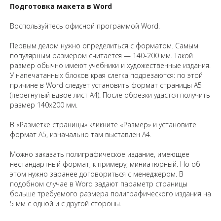
Подготовка макета в Word
Воспользуйтесь офисной программой Word.
Первым делом нужно определиться с форматом. Самым
популярным размером считается — 140-200 мм. Такой
размер обычно имеют учебники и художественные издания.
У напечатанных блоков края слегка подрезаются: по этой
причине в Word следует установить формат страницы А5
(перегнутый вдвое лист А4). После обрезки удастся получить
размер 140х200 мм.
В «Разметке страницы» кликните «Размер» и установите
формат А5, изначально там выставлен А4.
Можно заказать полиграфическое издание, имеющее
нестандартный формат, к примеру, миниатюрный. Но об
этом нужно заранее договориться с менеджером. В
подобном случае в Word задают параметр страницы
больше требуемого размера полиграфического издания на
5 мм с одной и с другой стороны.