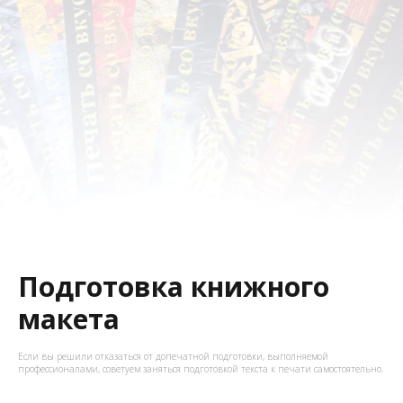
Подготовка книжного
макета
Если вы решили отказаться от допечатной подготовки, выполняемой
профессионалами, советуем заняться подготовкой текста к печати самостоятельно.