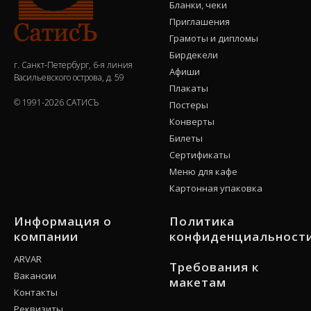
Бланки, чеки
Приглашения
Грамоты и дипломы
Бирдекели
г. Санкт-Петербург, 6-я линия
Афиши
Васильевского острова, д. 59
Плакаты
© 1991-2026 САТИСЪ
Постеры
Конверты
Билеты
Сертификаты
Меню для кафе
Картонная упаковка
Информация о
Политика
компании
конфиденциальност
ARVAR
Требования к
Вакансии
макетам
Контакты
Реквизиты