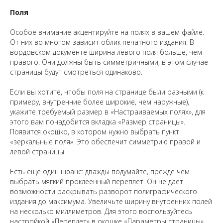
Поля
Особое внимание акцентируйте на полях в вашем файле.
От них во многом зависит облик печатного издания. В
вордовском документе ширина левого поля больше, чем
правого. Они должны быть симметричными, в этом случае
страницы будут смотреться одинаково.
Если вы хотите, чтобы поля на странице были разными (к
примеру, внутренние более широкие, чем наружные),
укажите требуемый размер в «Настраиваемых полях», для
этого вам понадобится вкладка «Размер страницы».
Появится окошко, в котором нужно выбрать пункт
«зеркальные поля». Это обеспечит симметрию правой и
левой страницы.
Есть еще один нюанс: дважды подумайте, прежде чем
выбрать мягкий проклеенный переплет. Он не дает
возможности раскрывать разворот полиграфического
издания до максимума. Увеличьте ширину внутренних полей
на несколько миллиметров. Для этого воспользуйтесь
настройкой «Переплет» в окошке «Параметры страницы».