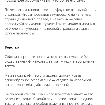
подходящее оформление или настройте его сами.
Легче всего установить колонцифру в центральной части
страницы. Чтобы проставить нумерацию на нечетных
страницах немного правее, а на четных — левее,
воспользуйтесь колонтитулами. Там же можно выполнить
отключение нумерации на первой страницы и задать
другие параметры.
Верстка
Соблюдая простые правила верстки, вы сможете без
существенных финансовых затрат улучшить восприятие
текста.
Макет полиграфического издания должен иметь
единообразное оформление — следите за иерархией
заголовков, соблюдайте единство дизайна.
Не применяйте слишком много шрифтов в макет — это
осложнит чтение. Старайтесь не использовать в одном
тексте несколько способов выделения, прописных букв,