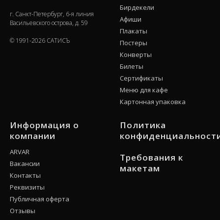
Бирдекели
г. Санкт-Петербург, 6-я линия
Афиши
Васильевского острова, д. 59
Плакаты
© 1991-2026 САТИСЪ
Постеры
Конверты
Билеты
Сертификаты
Меню для кафе
Картонная упаковка
Информация о
Политика
компании
конфиденциальност
ARVAR
Требования к
Вакансии
макетам
Контакты
Реквизиты
Публичная оферта
Отзывы