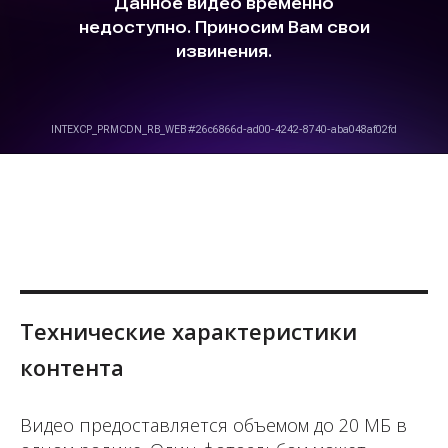
Технические характеристики
контента
Видео предоставляется объемом до 20 МБ в