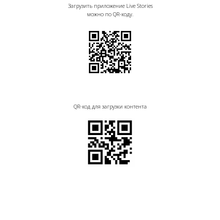
Загрузить приложение Live Stories
можно по QR-коду.
QR-код для загрузки контента