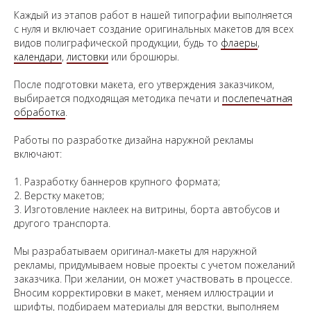
Каждый из этапов работ в нашей типографии выполняется
с нуля и включает создание оригинальных макетов для всех
видов полиграфической продукции, будь то
флаеры
,
календари
,
листовки
или брошюры.
После подготовки макета, его утверждения заказчиком,
выбирается подходящая методика печати и
послепечатная
обработка
.
Работы по разработке дизайна наружной рекламы
включают:
1. Разработку баннеров крупного формата;
2. Верстку макетов;
3. Изготовление наклеек на витрины, борта автобусов и
другого транспорта.
Мы разрабатываем оригинал-макеты для наружной
рекламы, придумываем новые проекты с учетом пожеланий
заказчика. При желании, он может участвовать в процессе.
Вносим корректировки в макет, меняем иллюстрации и
шрифты, подбираем материалы для верстки, выполняем