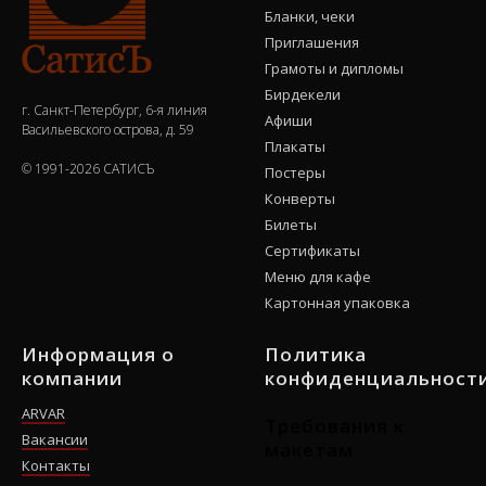
Бланки, чеки
Приглашения
Грамоты и дипломы
Бирдекели
г. Санкт-Петербург, 6-я линия
Афиши
Васильевского острова, д. 59
Плакаты
© 1991-2026 САТИСЪ
Постеры
Конверты
Билеты
Сертификаты
Меню для кафе
Картонная упаковка
Информация о
Политика
компании
конфиденциальност
ARVAR
Требования к
Вакансии
макетам
Контакты