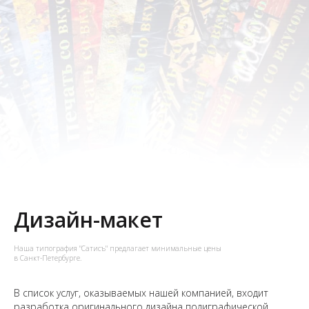
Дизайн-макет
Наша типография "Сатисъ" предлагает минимальные цены
в Санкт-Петербурге.
В список услуг, оказываемых нашей компанией, входит
разработка оригинального дизайна полиграфической