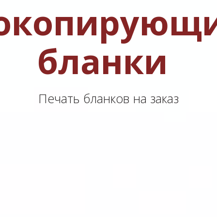
окопирующи
бланки
Печать бланков на заказ