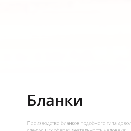
Бланки
Производство бланков подобного типа дово
следующих сферах деятельности человека: