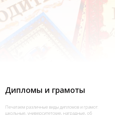
Дипломы и грамоты
Печатаем различные виды дипломов и грамот:
школьные, университетские, наградные, об