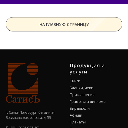
НА ГЛАВНУЮ СТРАНИЦУ
Продукция и
услуги
Книги
Бланки, чеки
Приглашения
Грамоты и дипломы
Бирдекели
г. Санкт-Петербург, 6-я линия
Афиши
Васильевского острова, д. 59
Плакаты
© 1991-2026 САТИСЪ