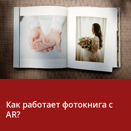
Как работает фотокнига с
AR?