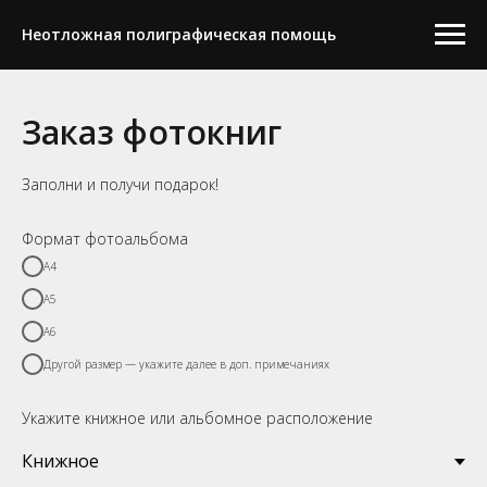
Неотложная полиграфическая помощь
Заказ фотокниг
Заполни и получи подарок!
Формат фотоальбома
A4
A5
A6
Другой размер — укажите далее в доп. примечаниях
Укажите книжное или альбомное расположение