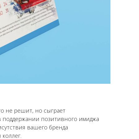
го не решит, но сыграет
в поддержании позитивного имиджа
исутствия вашего бренда
 коллег.