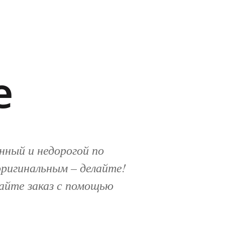
и
е
нный и недорогой по
оригинальным – делайте!
тайте заказ с помощью