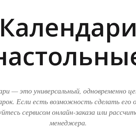
Календар
настольны
ри — это универсальный, одновременно це
рок. Если есть возможность сделать его 
уйтесь сервисом онлайн-заказа или рассчи
менеджера.