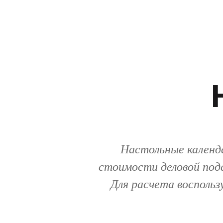
Настольные календа
стоимости деловой пода
Для расчета воспольз