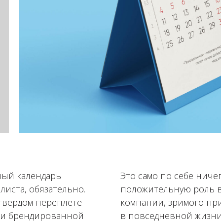
ный календарь
Это само по себе ниче
листа, обязательно.
положительную роль 
 твердом переплете
компании, зримого пр
 и брендированной
в повседневной жизни