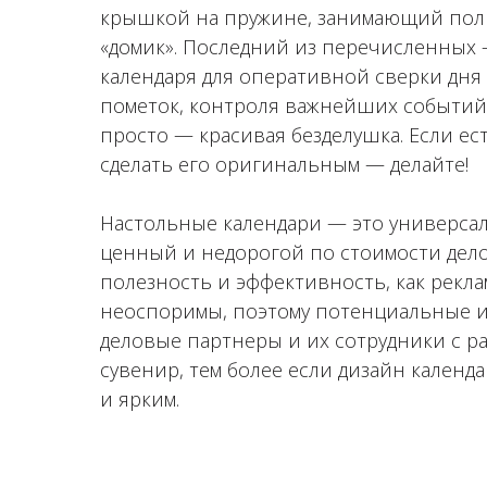
крышкой на пружине, занимающий пол с
«домик». Последний из перечисленных
календаря для оперативной сверки дня
пометок, контроля важнейших событий
просто — красивая безделушка. Если ес
сделать его оригинальным — делайте!
Настольные календари — это универса
ценный и недорогой по стоимости дело
полезность и эффективность, как рекл
неоспоримы, поэтому потенциальные и
деловые партнеры и их сотрудники с р
сувенир, тем более если дизайн календ
и ярким.