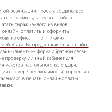
огой реализации проекта созданы все
тать, оформить, загрузить файлы
чатать тираж каждого из видов
я онлайн, оплатить и оформить
ыходя из офиса — нет никаких
ией «СатисЪ» предоставляется онлайн-
нлайн-клиент» — форма обратной связи
на проверку, личный кабинет для
я макетов настольного календаря,
ния (по мере необходимости) корректив
календаря в печать, онлайн-оплаты
тавки.