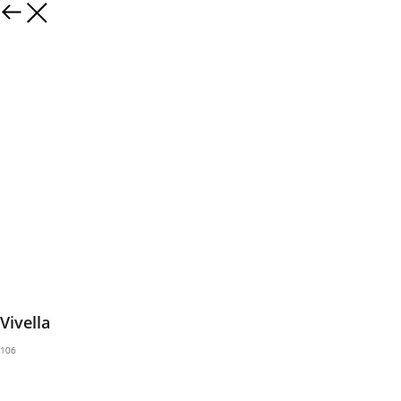
Vivella
106